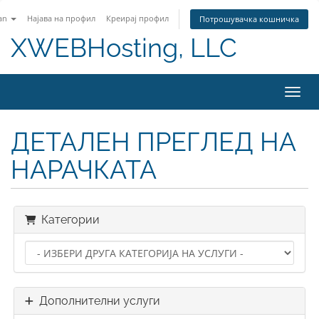
an
Најава на профил
Креирај профил
Потрошувачка кошничка
XWEBHosting, LLC
Вклу
ДЕТАЛЕН ПРЕГЛЕД НА
НАРАЧКАТА
Категории
Дополнителни услуги