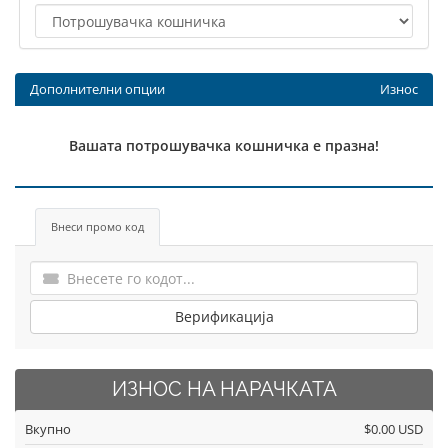
Дополнителни опции
Износ
Вашата потрошувачка кошничка е празна!
Внеси промо код
Верификација
ИЗНОС НА НАРАЧКАТА
Вкупно
$0.00 USD