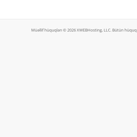
Müəllif hüquqları © 2026 XWEBHosting, LLC. Bütün hüquq