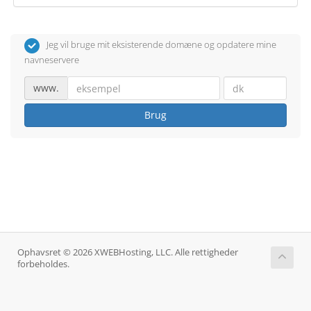
Jeg vil bruge mit eksisterende domæne og opdatere mine
navneservere
www.
Brug
Ophavsret © 2026 XWEBHosting, LLC. Alle rettigheder
forbeholdes.