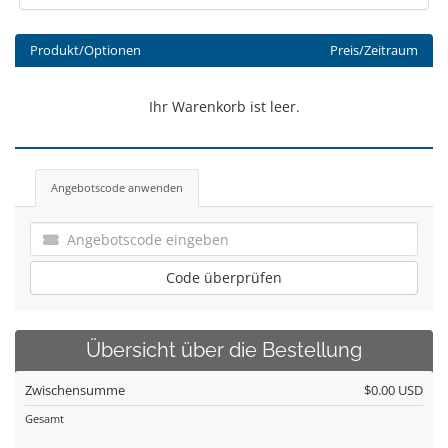
Produkt/Optionen
Preis/Zeitraum
Ihr Warenkorb ist leer.
Angebotscode anwenden
Code überprüfen
Übersicht über die Bestellung
Zwischensumme
$0.00 USD
Gesamt