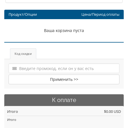
Продукт/Опции
Цена/Период оплаты
Ваша корзина пуста
Код скидки
Применить >>
К оплате
Итого
$0.00 USD
Итого