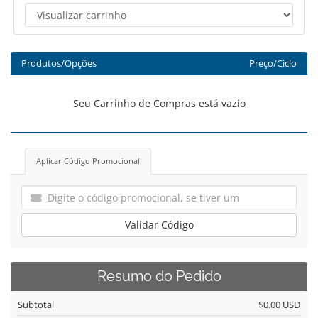
Produtos/Opções
Preço/Ciclo
Seu Carrinho de Compras está vazio
Aplicar Código Promocional
Validar Código
Resumo do Pedido
Subtotal
$0.00 USD