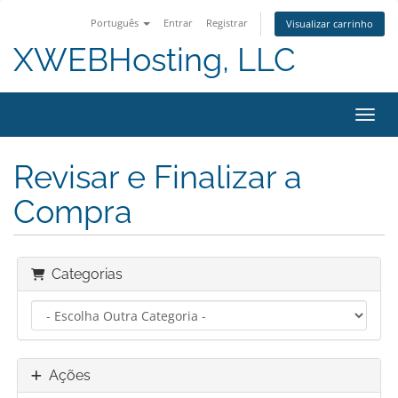
Português
Entrar
Registrar
Visualizar carrinho
XWEBHosting, LLC
Alter
Revisar e Finalizar a
Compra
Categorias
Ações